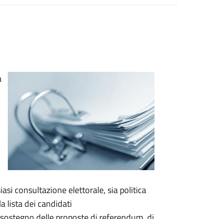
a
asi consultazione elettorale, sia politica
a lista dei candidati
a sostegno delle proposte di referendum, di