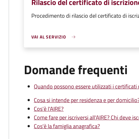
Rilascio del certificato di iscrizione
Procedimento di rilascio del certificato di iscriz
VAI AL SERVIZIO
Domande frequenti
Quando possono essere utilizzati i certificati
Cosa si intende per residenza e per domicilio
Cos'è l'AIRE?
Come fare per iscriversi all'AIRE? Chi deve isc
Cos'è la famiglia anagrafica?