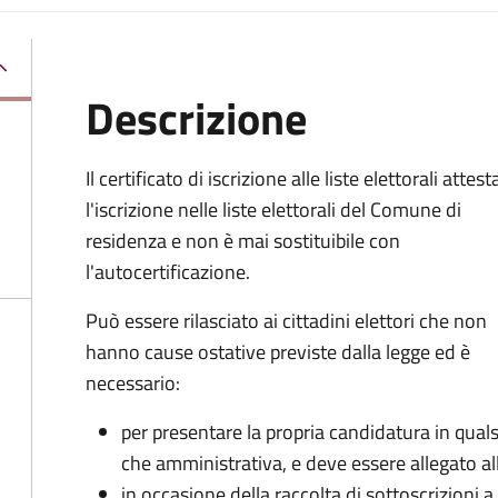
Descrizione
Il certificato di iscrizione alle liste elettorali attest
l'iscrizione nelle liste elettorali del Comune di
residenza e non è mai sostituibile con
l'autocertificazione.
Può essere rilasciato ai cittadini elettori che non
hanno cause ostative previste dalla legge ed è
necessario:
per presentare la propria candidatura in qualsi
che amministrativa, e deve essere allegato all
in occasione della raccolta di sottoscrizioni 