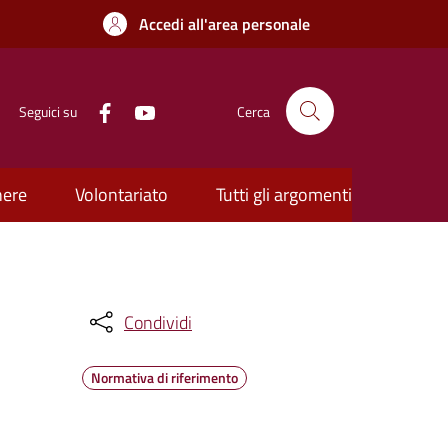
Accedi all'area personale
Seguici su
Cerca
nere
Volontariato
Tutti gli argomenti
Condividi
Normativa di riferimento