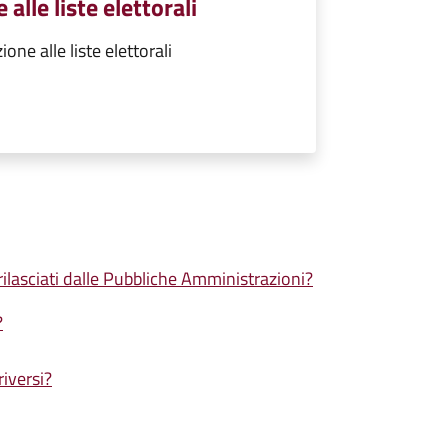
 alle liste elettorali
ione alle liste elettorali
 rilasciati dalle Pubbliche Amministrazioni?
?
riversi?