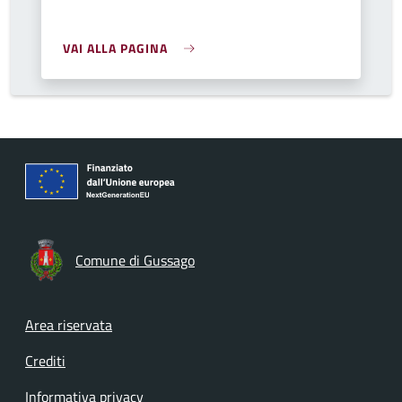
VAI ALLA PAGINA
Comune di Gussago
Footer menu
Area riservata
Crediti
Informativa privacy