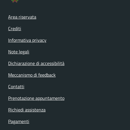
Footer menu
Area riservata
Crediti
Informativa privacy
Note legali
Dichiarazione di accessibilità
Meccanismo di feedback
Contatti
Prenotazione appuntamento
Richiedi assistenza
Pagamenti