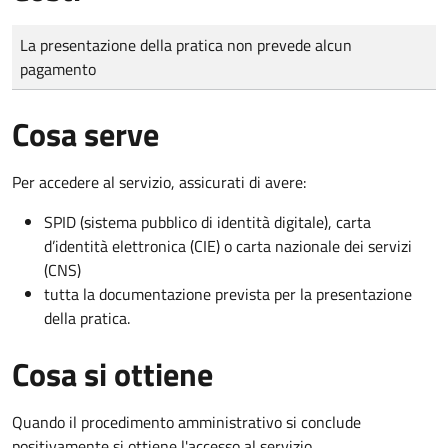
Tipo di pagamento
Importo
La presentazione della pratica non prevede alcun
pagamento
Cosa serve
Per accedere al servizio, assicurati di avere:
SPID (sistema pubblico di identità digitale), carta
d’identità elettronica (CIE) o carta nazionale dei servizi
(CNS)
tutta la documentazione prevista per la presentazione
della pratica.
Cosa si ottiene
Quando il procedimento amministrativo si conclude
positivamente si ottiene l'accesso al servizio.