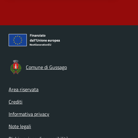
Comune di Gussago
Footer menu
Area riservata
Crediti
Informativa privacy
Note legali