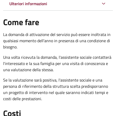
Ulteriori informazioni
Come fare
La domanda di attivazione del servizio può essere inoltrata in
qualsiasi momento dell'anno in presenza di una condizione di
bisogno.
Una volta ricevuta la domanda, l'assistente sociale contatterà
l'interessato e la sua famiglia per una visita di conoscenza e
una valutazione della stessa.
Se la valutazione sarà positiva, l'assistente sociale e una
persona di riferimento della struttura scelta predisporranno
un progetto di intervento nel quale saranno indicati tempi e
costi delle prestazioni.
Costi