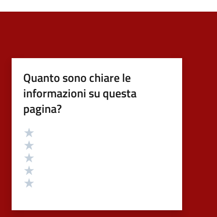
Quanto sono chiare le
informazioni su questa
pagina?
Valutazione
Valuta 5 stelle su 5
Valuta 4 stelle su 5
Valuta 3 stelle su 5
Valuta 2 stelle su 5
Valuta 1 stelle su 5