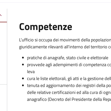
Competenze
L’ufficio si occupa dei movimenti della popolazione
giuridicamente rilevanti all'interno del territorio
pratiche di anagrafe, stato civile e elettorale
provvede agli adempimenti di competenza comu
leva
cura le liste elettorali, gli atti e la gestione 
tenuta ed aggiornamento dei registri della pop
delle relative certificazioni ed alla cura di og
anagrafico (Decreto del Presidente della Rep