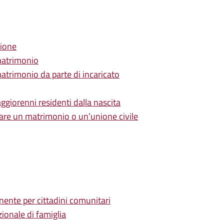
zione
matrimonio
atrimonio da parte di incaricato
aggiorenni residenti dalla nascita
are un matrimonio o un’unione civile
nente per cittadini comunitari
ionale di famiglia