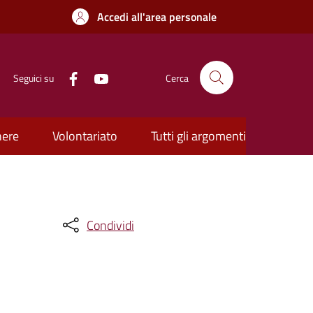
Accedi all'area personale
Seguici su
Cerca
nere
Volontariato
Tutti gli argomenti
Condividi