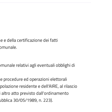
 e della certificazione dei fatti
 comunale.
nale relativi agli eventuali obblighi di
delle procedure ed operazioni elettorali
olazione residente e dell'AIRE, al rilascio
ni altro atto previsto dall'ordinamento
ubblica 30/05/1989, n. 223).