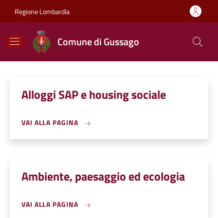
Salta al contenuto principale
Skip to footer content
Regione Lombardia
Comune di Gussago
Alloggi SAP e housing sociale
VAI ALLA PAGINA
Ambiente, paesaggio ed ecologia
VAI ALLA PAGINA